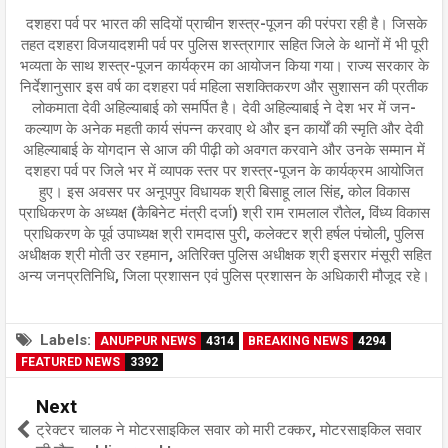
दशहरा पर्व पर भारत की सदियों प्राचीन शस्त्र-पूजन की परंपरा रही है। जिसके
तहत दशहरा विजयादशमी पर्व पर पुलिस शस्त्रागार सहित जिले के थानों में भी पूरी
भव्यता के साथ शस्त्र-पूजन कार्यक्रम का आयोजन किया गया। राज्य सरकार के
निर्देशानुसार इस वर्ष का दशहरा पर्व महिला सशक्तिकरण और सुशासन की प्रतीक
लोकमाता देवी अहिल्याबाई को समर्पित है। देवी अहिल्याबाई ने देश भर में जन-
कल्याण के अनेक महती कार्य संपन्न करवाए‌ थे और इन कार्यों की स्मृति और देवी
अहिल्याबाई के योगदान से आज की पीढ़ी को अवगत करवाने और उनके सम्मान में
दशहरा पर्व पर जिले भर में व्यापक स्तर पर शस्त्र-पूजन के कार्यक्रम आयोजित
हुए। इस अवसर पर अनूपपुर विधायक श्री बिसाहू लाल सिंह, कोल विकास
प्राधिकरण के अध्यक्ष (कैबिनेट मंत्री दर्जा) श्री राम रामलाल रौतेल, विंध्य विकास
प्राधिकरण के पूर्व उपाध्यक्ष श्री रामदास पुरी, कलेक्टर श्री हर्षल पंचोली, पुलिस
अधीक्षक श्री मोती उर रहमान, अतिरिक्त पुलिस अधीक्षक श्री इसरार मंसूरी सहित
अन्य जनप्रतिनिधि, जिला प्रशासन एवं पुलिस प्रशासन के अधिकारी मौजूद रहे।
Labels:
ANUPPUR NEWS
4314
BREAKING NEWS
4294
FEATURED NEWS
3392
Next
ट्रेक्टर चालक ने मोटरसाइकिल सवार को मारी टक्कर, मोटरसाइकिल सवार