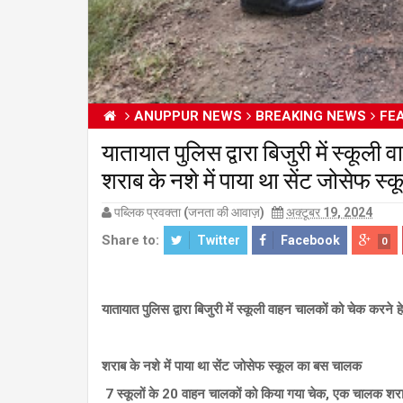
ANUPPUR NEWS
BREAKING NEWS
FE
यातायात पुलिस द्वारा बिजुरी में स्कू
शराब के नशे में पाया था सेंट ज
पब्लिक प्रवक्ता (जनता की आवाज़)
अक्टूबर 19, 2024
Share to:
Twitter
Facebook
0
यातायात पुलिस द्वारा बिजुरी में स्कूली वाहन चालकों को चेक करने
शराब के नशे में पाया था
सेंट जोसेफ स्कूल का बस चालक
7 स्कूलों के 20 वाहन चालकों को किया गया चेक, एक चालक शराब 