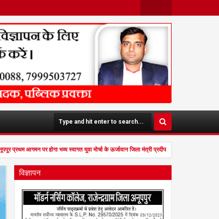
Face
Twit
Boo
Ter
K
ुर प्रथम आगमन पर होगा भव्य स्वागत युवा मोर्चा के ऊर्जावान जिला मंत्री प्रदीप मिश्रा ने सभी युवाओं से
विज्ञापन