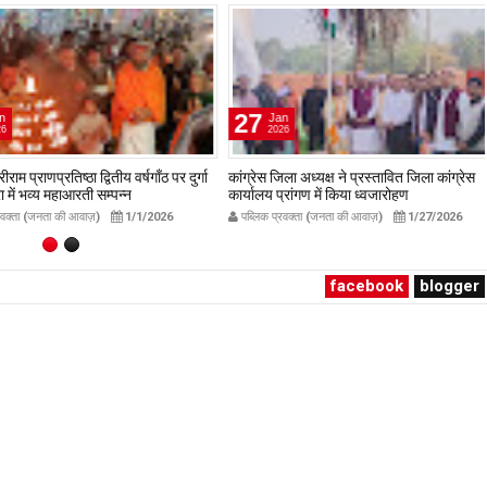
27
Jan
2026
प्राणप्रतिष्ठा द्वितीय वर्षगाँठ पर दुर्गा
कांग्रेस जिला अध्यक्ष ने प्रस्तावित जिला कांग्रेस
ं भव्य महाआरती सम्पन्न
कार्यालय प्रांगण में किया ध्वजारोहण
avakta.com
publicpravakta.com
ता (जनता की आवाज़)
1/1/2026
पब्लिक प्रवक्ता (जनता की आवाज़)
1/27/2026
facebook
blogger