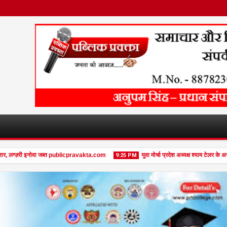
ग्ज़री इनोवा जब्त publicpravakta.com
युवा मोर्चा प्रदेश अध्यक्ष श्याम टेलर के अनूपप
9:25 PM
08
Feb