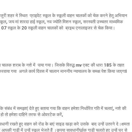
ुरी शहर मे स्थित प्राइवेट स्कूल के स्कूली वाहन चालकों को चेक करने हेतु अभियान
ूल, जय मां शारदा हाई स्कूल, नव ज्योति मिशन स्कूल, सरस्वती उच्चतर माध्यमिक
ित कुल 07 स्कूल के 20 स्कूली वाहन चालकों को ब्रइथ एनालाइजर से चेक किया।
ालक शराब के नशे में पाया गया। जिसके विरुद्ध mv एक्ट की धारा 185 के तहत
खड़ा करवाया गया अगले कार्य दिवस में चालान माननीय न्यायालय के समक्ष पेश किया जाएगाl
संबंध में समझाएं देते हुए बताया गया कि वाहन हमेशा निर्धारित गति में चलाएं, नशे की
हो तो हमेशा दाहिने तरफ से ओवरटेक करें,
सावधानी रखते हुए वाहन को रोड के बाएं साइड खड़ा करे उसके बाद उन्हें उतरने दे।क्षमता
की गाड़ी में उन्हें स्कूल भेजते हैं ।कृपया सावधानीपूर्वक गाड़ी चलाते हुए उन्हें घर से