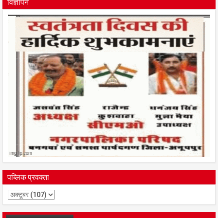
विज्ञापन
पब्लिक प्रवक्ता