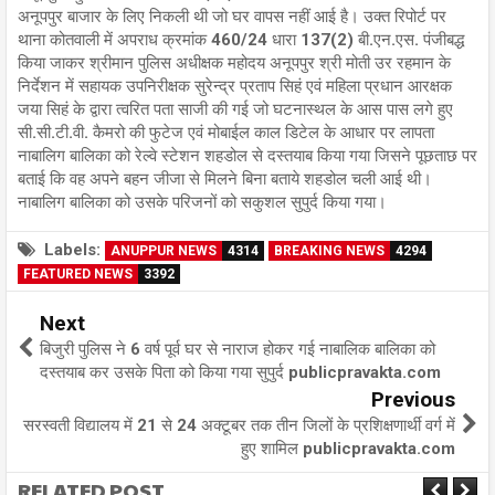
अनूपपुर बाजार के लिए निकली थी जो घर वापस नहीं आई है। उक्त रिपोर्ट पर
थाना कोतवाली में अपराध क्रमांक 460/24 धारा 137(2) बी.एन.एस. पंजीबद्ध
किया जाकर श्रीमान पुलिस अधीक्षक महोदय अनूपपुर श्री मोती उर रहमान के
निर्देशन में सहायक उपनिरीक्षक सुरेन्द्र प्रताप सिहं एवं महिला प्रधान आरक्षक
जया सिहं के द्वारा त्वरित पता साजी की गई जो घटनास्थल के आस पास लगे हुए
सी.सी.टी.वी. कैमरो की फुटेज एवं मोबाईल काल डिटेल के आधार पर लापता
नाबालिग बालिका को रेल्वे स्टेशन शहडोल से दस्तयाब किया गया जिसने पूछताछ पर
बताई कि वह अपने बहन जीजा से मिलने बिना बताये शहडोल चली आई थी।
नाबालिग बालिका को उसके परिजनों को सकुशल सुपुर्द किया गया।
Labels:
ANUPPUR NEWS
4314
BREAKING NEWS
4294
FEATURED NEWS
3392
Next
बिजुरी पुलिस ने 6 वर्ष पूर्व घर से नाराज होकर गई नाबालिक बालिका को
दस्तयाब कर उसके पिता को किया गया सुपुर्द publicpravakta.com
Previous
सरस्वती विद्यालय में 21 से 24 अक्टूबर तक तीन जिलों के प्रशिक्षणार्थी वर्ग में
हुए शामिल publicpravakta.com
RELATED POST