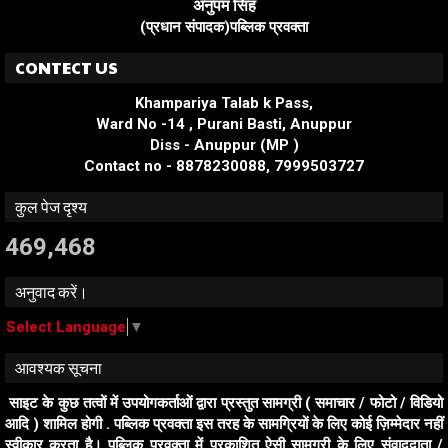
अनुपम सिंह
(प्रधान संपादक)पब्लिक प्रवक्ता
CONTECT US
Khampariya Talab k Pass,
Ward No -14 , Purani Basti, Anuppur
Diss - Anuppur (MP )
Contact no - 8878230088, 7999503727
कुल पेज दृश्य
469,468
अनुवाद करें।
Select Language
▼
आवश्यक सूचना
साइट के कुछ तत्वों में उपयोगकर्ताओं द्वारा प्रस्तुत सामग्री ( समाचार / फोटो / विडियो
आदि ) शामिल होगी . पब्लिक प्रवक्ता इस तरह के सामग्रियों के लिए कोई ज़िम्मेदार नहीं
स्वीकार करता है। पब्लिक प्रवक्ता में प्रकाशित ऐसी सामग्री के लिए संवाददाता /