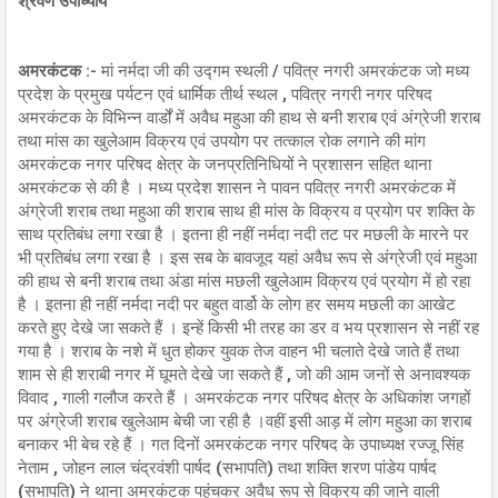
श्रवण उपाध्याय
अमरकंटक :-
मां नर्मदा जी की उद्गम स्थली / पवित्र नगरी अमरकंटक जो मध्य
प्रदेश के प्रमुख पर्यटन एवं धार्मिक तीर्थ स्थल , पवित्र नगरी नगर परिषद
अमरकंटक के विभिन्न वार्डों में अवैध महुआ की हाथ से बनी शराब एवं अंग्रेजी शराब
तथा मांस का खुलेआम विक्रय एवं उपयोग पर तत्काल रोक लगाने की मांग
अमरकंटक नगर परिषद क्षेत्र के जनप्रतिनिधियों ने प्रशासन सहित थाना
अमरकंटक से की है । मध्य प्रदेश शासन ने पावन पवित्र नगरी अमरकंटक में
अंग्रेजी शराब तथा महुआ की शराब साथ ही मांस के विक्रय व प्रयोग पर शक्ति के
साथ प्रतिबंध लगा रखा है । इतना ही नहीं नर्मदा नदी तट पर मछली के मारने पर
भी प्रतिबंध लगा रखा है । इस सब के बावजूद यहां अवैध रूप से अंग्रेजी एवं महुआ
की हाथ से बनी शराब तथा अंडा मांस मछली खुलेआम विक्रय एवं प्रयोग में हो रहा
है । इतना ही नहीं नर्मदा नदी पर बहुत वार्डो के लोग हर समय मछली का आखेट
करते हुए देखे जा सकते हैं । इन्हें किसी भी तरह का डर व भय प्रशासन से नहीं रह
गया है । शराब के नशे में धुत होकर युवक तेज वाहन भी चलाते देखे जाते हैं तथा
शाम से ही शराबी नगर में घूमते देखे जा सकते हैं , जो की आम जनों से अनावश्यक
विवाद , गाली गलौज करते हैं । अमरकंटक नगर परिषद क्षेत्र के अधिकांश जगहों
पर अंग्रेजी शराब खुलेआम बेची जा रही है ।वहीं इसी आड़ में लोग महुआ का शराब
बनाकर भी बेच रहे हैं । गत दिनों अमरकंटक नगर परिषद के उपाध्यक्ष रज्जू सिंह
नेताम , जोहन लाल चंद्रवंशी पार्षद (सभापति) तथा शक्ति शरण पांडेय पार्षद
(सभापति) ने थाना अमरकंटक पहुंचकर अवैध रूप से विक्रय की जाने वाली