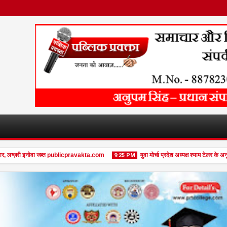
 लग्ज़री इनोवा जब्त publicpravakta.com
युवा मोर्चा प्रदेश अध्यक्ष श्याम टेलर के अनू
9:25 PM
08
Feb