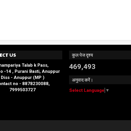
ECT US
कुल पेज दृश्य
hampariya Talab k Pass,
469,493
o -14 , Purani Basti, Anuppur
Diss - Anuppur (MP )
अनुवाद करें।
ntact no - 8878230088,
7999503727
Select Language
▼