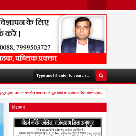
Face
Twit
Boo
Ter
K
पपुर प्रथम आगमन पर होगा भव्य स्वागत युवा मोर्चा के ऊर्जावान जिला मंत्री प्रदीप मिश्रा ने सभी युवाओं 
विज्ञापन