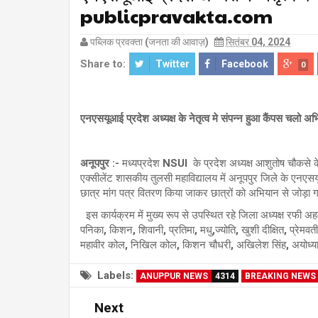
publicpravakta.com
पब्लिक प्रवक्ता (जनता की आवाज़)
सितंबर 04, 2024
Share to:
Twitter
Facebook
0
एनएसयूआई प्रदेश अध्यक्ष के नेतृत्व मे संपन्न हुआ कैंपस चलो अ
अनूपपुर :-
मध्यप्रदेश NSUI के प्रदेश अध्यक्ष आशुतोष चौकसे क
एक्सीलेंट शासकीय तुलसी महाविद्यालय में अनूपपुर जिले के एनएसयूआ
छात्र मांग पत्र वितरण किया जाकर छात्रों को अभियान से जोड़ा 
इस कार्यक्रम में मुख्य रूप से उपस्थित रहे जिला अध्यक्ष रफी अहम
पनिका, किशन, शिवानी, प्रतिमा, मधु,ज्योति, खुशी दीक्षित, प्रेम
महावीर कोल, निखिल कोल, किशन चौधरी, अखिलेश सिंह, अयोध्या 
Labels:
ANUPPUR NEWS
4314
BREAKING NEWS
Next