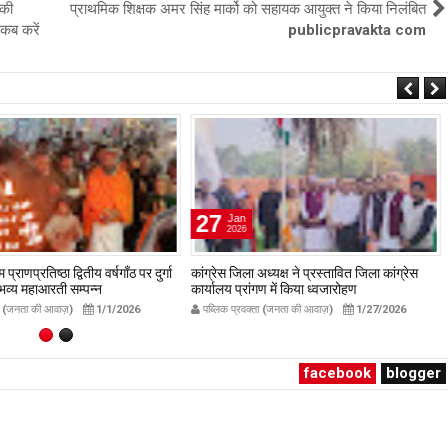
 की
प्राथमिक शिक्षक अमर सिंह मार्को को सहायक आयुक्त ने किया निलंबित
 कब करें
publicpravakta com
27
Jan
2026
प्राणप्रतिष्ठा द्वितीय वर्षगाँठ पर दुर्गा
कांग्रेस जिला अध्यक्ष ने प्रस्तावित जिला कांग्रेस
ं भव्य महाआरती सम्पन्न
कार्यालय प्रांगण में किया ध्वजारोहण
avakta.com
publicpravakta.com
ता (जनता की आवाज़)
1/1/2026
पब्लिक प्रवक्ता (जनता की आवाज़)
1/27/2026
facebook
blogger