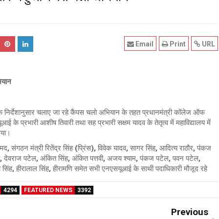
Email
Print
URL
भियान
े निर्देशानुसार चलाए जा रहे कैंपस चलो अभियान के तहत प्रधानमंत्री कॉलेज ऑफ
ई के प्रभारी आशीष तिवारी तथा सह प्रभारी सक्षम यादव के तेतृत्व में महाविद्यालय में
गया।
द, संगठन मंत्री रितेंद्र सिंह (प्रिंस), विवेक यादव, सागर सिंह, आदित्य राठौर, पंकज
वती, देवराज पटेल, अंकित सिंह, अंकित पत्तवी, अजय श्याम, पंकज पटेल, पवन पटेल,
सिंह, हीरालाल सिंह, हीरामणि समेत सभी एनएसयूआई के साथी पदाधिकारी मौजूद रहे
4294
FEATURED NEWS
3392
Previous