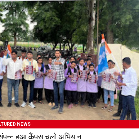
ATURED NEWS
े संपन्न हुआ कैंपस चलो अभियान