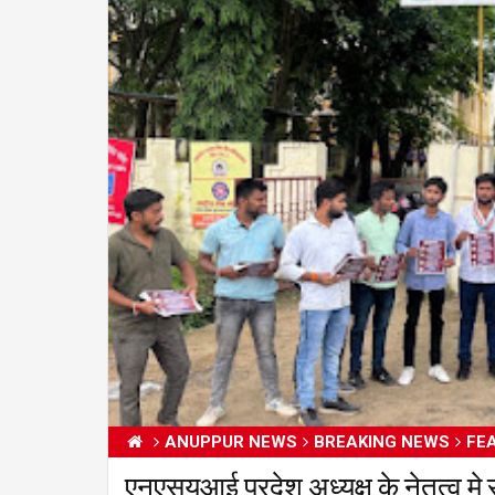
ANUPPUR NEWS
BREAKING NEWS
FE
एनएसयूआई प्रदेश अध्यक्ष के नेतृत्व म