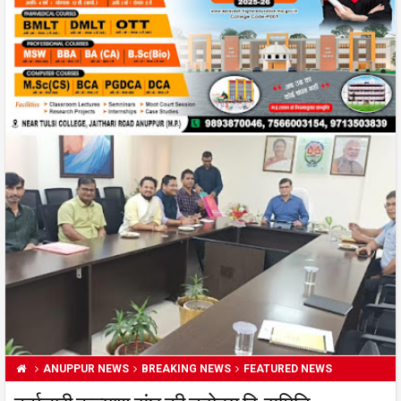
ANUPPUR NEWS
BREAKING NEWS
FEATURED NEWS