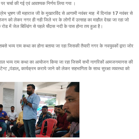
ओ पर चर्चा की गई एवं आवश्यक निर्णय लिया गया ।
्रेम भूषण जी महाराज जी के मुखारविंद से आगामी नवंबर माह में दिनांक 17 नवंबर से
न को लेकर नगर ही नही जिले भर के लोगों में उत्साह का माहौल देखा जा रहा जो
ड में जेल बिल्डिंग से पहले चँदास नदी के पास होना तय हुआ है।
सबसे भव्य राम कथा का होना बताया जा रहा जिसकी तैयारी नगर के नवयुवकों द्वारा जोर
 विशाल भव्य राम कथा का आयोजन किया जा रहा जिसमें सभी नागरिकों आमजनमानस की
च टेन्ट ,पंडाल, कार्यक्रम कराये जाने को लेकर सहभागिता के साथ सुरक्षा व्यवस्था को