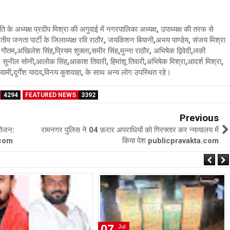
 अध्यक्ष प्रदीप मिश्रा की अगुवाई में नगरपालिका अध्यक्ष, उपाध्यक्ष की तरफ से
 भारतीय जनता पार्टी के जिलाध्यक्ष रवि राठौर, जयकिशन बियानी,अभय पाण्डेय, संजय मिश्रा
न्त गौतम,अखिलेश सिंह,प्रियम शुक्ला,समीर सिंह,मुन्ना राठौर, अभिषेक द्विवेदी,लकी
डेय, सुनील सोनी,आलोक सिंह,आकाश तिवारी, हिमांशू तिवारी,अभिषेक मिश्रा,आदर्श मिश्रा,
 गोस्वामी,दुर्गेश यादव,विनय कुशवाहा, के साथ अन्य लोग उपस्थित रहे।
4294
FEATURED NEWS
3392
Previous
योजन:
रामनगर पुलिस ने 04 फ़रार अपराधियों को गिरफ्तार कर न्यायालय में
a.com
किया पेश publicpravakta.com
07
Jul