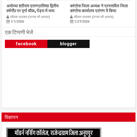
अयोध्या श्रीराम प्राणप्रतिष्ठा द्वितीय
कांग्रेस जिला अध्यक्ष ने प्रस्तावित जिला
यु
्र
वर्षगाँठ पर दुर्गा चौक, पेंड्रा में भव्य
कांग्रेस कार्यालय प्रांगण में किया
अन
महाआरती सम्पन्न
ध्वजारोहण
स्
पब्लिक प्रवक्ता (जनता की आवाज़)
पब्लिक प्रवक्ता (जनता की आवाज़)
m
publicpravakta.com
publicpravakta.com
प्
1/1/2026
1/27/2026
क
p
एक टिप्पणी भेजें
facebook
blogger
विज्ञापन