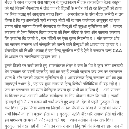
मंडल ने आज कल्याण सेवा आश्रम के पुस्तकालय में एक तात्कालिक बैठक आहूत
की गई जिसमें बंगलादेश में तोडे जा रहे हिंदुओं के मंदिर एवं हो रहे हिन्दूओं की हत्या
पर चिंता जताई एवं आक्रोश व्यक्त किया । अमरकंटक के संत मंडल समिति ने तय
किया है कि प्रधानमंत्री श्री नरेन्द्र मोदी जी के नाम कलेक्टर अनूपपुर को एक
ज्ञापन सौंपा जायेगा जिसमें बंगलादेश के हिन्दूओं की सुरक्षा सुनिश्चित करें । केन्द्र
सरकार से ऐसा निवेदन किया जाएगा की जिन मंदिरो से सेवा और सामाज कल्याण
कि प्रार्थना कि जाती है , उन मंदिरों पर ऐसा कृत्य निंदनीय है । संत समाज और
यह समस्त सनातन धर्म संस्कृति को मानने वाले हिन्दूओं की आस्था पर प्रहार है ।
बंगलादेश की स्थिति भयावह है वहां हिन्दू सुरक्षित नहीं है ऐसे में सरकार उन्हें CAA
के आधार पर नागरिकता प्रदान करें ।
दुसरे विषयो पर चर्चा करते हुए अमरकंटक क्षेत्र में संत के भेष में कुछ लोग बनावटी
भेष बनाकर जो बाहरी बहरूपिए यहां बढ़ रहे हैं उनकी पहचान कर उन पर प्रशासन
ध्यान दें और उनकी पहचान सुनिश्चित हो । अमरकंटक हिन्दू सनातन धर्म का एक
महत्वपूर्ण स्थान है , यहां पर कुछ समय से हिन्दू विरोधी गतिविधियां भी बढ़ रही है ।
उन‌ पर प्रशासन का ध्यान केन्द्रित करना हम सभी का दायित्व है । आगे संगठन
के विस्तार तथा आगामी धार्मिक कार्यक्रम के लिए योजना तैयार कि गयी । स्वामी
हिमांद्री मुनि ने संत मंडल की चर्चा करते हुए कहा की देश में पहले गुरुकुल में रह
कर शिक्षा ग्रहण किया जाता था जिसमे अनेक विषयों पर शिक्षा दी जाती थी जिससे
सभी विषयों का ज्ञान प्राप्त होता था । गुरुकुल पद्धति धीरे धीरे समाप्त होती गई और
हम पाश्चात्य सभ्यता की ओर बढ़ते चले गए । आज वर्तमान में जब तक शिक्षा
गुरुकुल की तरह नहीं दी जावेगी तब तक सनातन हिंदू धर्म की शिक्षा का ज्ञान पाने में