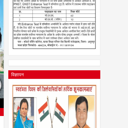
20
विज्ञापन