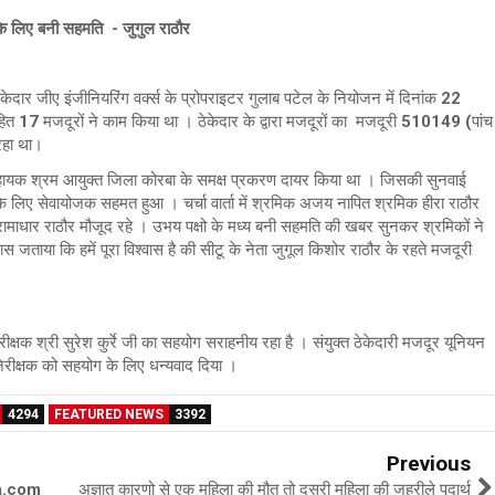
 के लिए बनी सहमति - जुगुल राठौर
 ठेकेदार जीए इंजीनियरिंग वर्क्स के प्रोपराइटर गुलाब पटेल के नियोजन में दिनांक 22
7 मजदूरों ने काम किया था । ठेकेदार के द्वारा मजदूरों का मजदूरी 510149 (पांच
रहा था।
ने सहायक श्रम आयुक्त जिला कोरबा के समक्ष प्रकरण दायर किया था । जिसकी सुनवाई
के लिए सेवायोजक सहमत हुआ । चर्चा वार्ता में श्रमिक अजय नापित श्रमिक हीरा राठौर
रामाधार राठौर मौजूद रहे । उभय पक्षो के मध्य बनी सहमति की खबर सुनकर श्रमिकों ने
ास जताया कि हमें पूरा विश्वास है की सीटू के नेता जुगूल किशोर राठौर के रहते मजदूरी
रीक्षक श्री सुरेश कुर्रे जी का सहयोग सराहनीय रहा है । संयुक्त ठेकेदारी मजदूर यूनियन
निरीक्षक को सहयोग के लिए धन्यवाद दिया ।
4294
FEATURED NEWS
3392
Previous
ta.com
अज्ञात कारणो से एक महिला की मौत तो दूसरी महिला की जहरीले पदार्थ