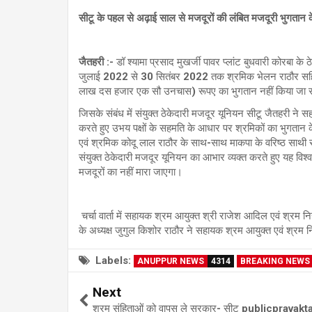
सीटू के पहल से अढ़ाई साल से मजदूरों की लंबित मजदूरी भुगतान
जैतहरी :-
डॉ श्यामा प्रसाद मुखर्जी पावर प्लांट बुधवारी कोरबा के
जुलाई 2022 से 30 सितंबर 2022 तक श्रमिक भेलन राठौर सहित 1
लाख दस हजार एक सौ उनचास) रूपए का भुगतान नहीं किया जा 
जिसके संबंध में संयुक्त ठेकेदारी मजदूर यूनियन सीटू जैतहरी 
करते हुए उभय पक्षों के सहमति के आधार पर श्रमिकों का भुगतान 
एवं श्रमिक कोदू लाल राठौर के साथ-साथ माकपा के वरिष्ठ साथी 
संयुक्त ठेकेदारी मजदूर यूनियन का आभार व्यक्त करते हुए यह विश्व
मजदूरों का नहीं मारा जाएगा।
चर्चा वार्ता में सहायक श्रम आयुक्त श्री राजेश आदिल एवं श्रम नि
के अध्यक्ष जुगुल किशोर राठौर ने सहायक श्रम आयुक्त एवं श्रम 
Labels:
ANUPPUR NEWS
4314
BREAKING NEWS
Next
श्रम संहिताओं को वापस ले सरकार- सीटू publicpravak