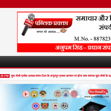
युवा मोर्चा प्रदेश अध्यक्ष श्याम टेलर के अनूपपुर प्रथम आगमन पर होगा भव्य स्वागत युवा मोर्चा के 
PM
Feb