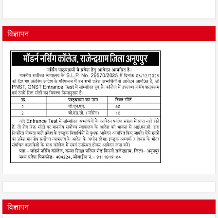
विज्ञापन
विज्ञापन