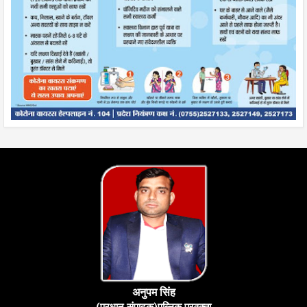
अनुपम सिंह