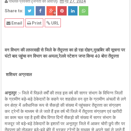
पब्लिक प्रवक्ता (जनता की आवाज़)
मई 27, 2024
Share to:
0
Email
Print
URL
वन विभाग की लापरवाही से जिले के तेंदूपत्ता का हो रहा दोहन,मुखबिर की सूचना पर
घंटो बाद पहुंचा वन विभाग का अमला,रेलवे स्टेशन जप्त किया 40 बोरा तेंदूपत्ता
शशिधर अग्रवाल
अनूपपुर :-
जिले में पिछले वर्षों की तरह इस वर्ष की सागर संभाग के विभिन्न जिलों
के ग्रामीण बड़े-बड़े ठेकेदारों के कहने पर शहडोल वन वृत के ग्रामीण अंचलों से लगे
वन क्षेत्र में अवैधानिक रूप से सैकड़ो की संख्या में पहुंचकर तेंदूपत्ता का संग्रहण
कर ट्रेनों के माध्यम से ले जाते हैं इस वर्ष भी जिले में तेंदूपत्ता संग्रहण एवं खरीदी
का काम चल रहा है इसी बीच विगत दिनों सैकड़ो की संख्या में सागर संभाग के
मजदूर जो बड़े-बड़े ठेकेदारों के इशारों पर अनूपपुर जिले में आकर चोरी छुपे तौर पर
तेंदूपत्ता को तोड़कर बड़े-बड़े बोरे में भरकर ट्रेनों के माध्यम से अपने यहां ले जाते हैं