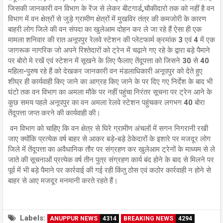
जिसकी जानकारी वन विभाग के रेंज से लेकर बीटगार्ड,चौकीदारो तक को नहीं है वन
विभाग में वन क्षेत्रों से जुड़े ग्रामीण क्षेत्रों में मुखविर तंत्र की कमजोरी के कारण
बाहरी लोग जिले की वन संपदा का खुलेआम दोहन कर ले जा रहे हैं ऐसा ही एक
मामला शनिवार की रात अनूपपुर रेलवे स्टेशन की प्लेटफार्म क्रमांक 3 एवं 4 में एक
जागरूक नागरिक जो अपने रिश्तेदारों को ट्रेन में चढ़ाने गए रहे के द्वारा बड़े पैमाने
पर बोरो मे रखें एवं स्टेशन में सूखने के लिए फैलाए तेंदूपत्ता को जिसने 30 से 40
महिला-पुरुष रहे हैं को देखकर जानकारी वन मंडलाधिकारी अनूपपुर को देते हुए
शीघ्र ही कार्यवाही किए जाने का आग्रह किए जाने के पर दिए गए निर्देश के बाद भी
घंटो तक वन विभाग का अमला मौके पर नहीं पहुंचा निरंतर सूचना पर ट्रेन आने के
कुछ समय पहले अनूपपुर का वन अमला रेलवे स्टेशन पहुंचकर लगभग 40 बोरा
तेंदूपत्ता जप्त करने की कार्यवाही की।
वन विभाग को चाहिए कि वन क्षेत्र से घिरे ग्रामीण अंचलों में सगन निगरानी रखी
जाए क्योंकि प्रत्येक वर्ष बाहर से आकर बड़े-बड़े ठेकेदारों के इशारे पर मजदूर लोग
जिले में तेंदूपत्ता का अवैधानिक तौर पर संग्रहण कर खुलेआम ट्रेनों के माध्यम से ले
जाते की सूचनाओं प्रत्येक वर्ष तीन पुत्र संग्रहण कार्य बंद होने के बाद से मिलने पर
पूर्व में भी बड़े पैमाने पर कार्रवाई की गई रही किंतु ठोस एवं कठोर कार्रवाही न होने से
बाहर से आए मजदूर मनमानी करते रहते हैं।
Labels:
ANUPPUR NEWS
4314
BREAKING NEWS
4294