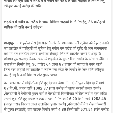
सांसद हिमाद्री सिंह ने शहडोल में नवीन बस स्टैंड के साथ सड़कों के निर्माण हेतु
स्वीकृत कराई करोड़ की राशि
शहडोल में नवीन बस स्टैंड के साथ विभिन्न सड़कों के निर्माण हेतु 36 करोड़ से
अधिक की राशि कराई स्वीकृत
अनूपपुर :-
शहडोल संसदीय क्षेत्र के अंतर्गत आवागमन की सुविधा को बेहतर बनाने
एवं शहडोल में यात्रियों की सुविधा हेतु नवीन बस स्टैंड की दृष्टि से आम जनमानस
की मांग पर शहडोल सांसद श्रीमती हिमाद्री सिंह ने शहडोल संसदीय क्षेत्र के
अंतर्गत पुष्पराजगढ़ विकासखंड एवं शहडोल के बुढार विकासखंड के अंतर्गत विभिन्न
सड़कों के निर्माण हेतु 36 करोड़ 64 लाख 87 हजार की लागत से बनने वाली
जिन चार सड़कों एवं शहडोल में नवीन बस स्टैंड के निर्माण के लिए राशि स्वीकृत
कराई गई है उनमें विकास खंड पुष्पराजगढ
के ठाडपाथर से मांझीटोला होते हुए देवधार केषवानी नदी में पुल सहित देवरी मार्ग
07 कि.मी. लागत राषि 1002.87 (दस करोड दो लाख सतासी हजार रुपये)
,वेलडोगरी में बेनीबारी मुख्य मार्ग से बेलडोगरी चिचरीमटा जोहिला नदी में पुल सहित
उपरी खुर्द होते हुए मेढाखार तक सडक निर्माण कार्य 6.20 किमी राषि 1253.48
(बारह करोड तिरपन लाख उत्तालिस हजार रुपये) ,कोमलारी में मेन रोड कोयलारी
से पुरगा (मझौली) तक सडक निर्माण कार्यो 4.80 किमी राषि 571.51 (पांच करोड