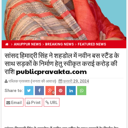
ANUPPUR NEWS
BREAKING NEWS
FEATURED NEWS
सांसद हिमाद्री सिंह ने शहडोल में नवीन बस स्टैंड के
साथ सड़कों के निर्माण हेतु स्वीकृत कराई करोड़ की
राशि publicpravakta.com
पब्लिक प्रवक्ता (जनता की आवाज़)
फ़रवरी 29, 2024
Share to:
0
Email
Print
URL