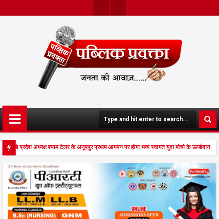
Twit
Face
Ter
Boo
K
 मोर्चा प्रदेश अध्यक्ष श्याम टेलर के अनूपपुर प्रथम आगमन पर होगा भव्य स्वागत युवा मोर्चा के ऊर्जावान 