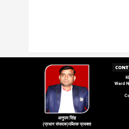
CONT
K
Ward N
Co
अनुपम सिंह
(प्रधान संपादक)पब्लिक प्रवक्ता