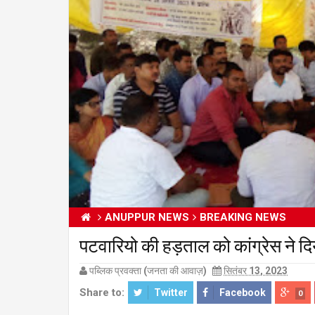
ANUPPUR NEWS
BREAKING NEWS
पटवारियो की हड़ताल को कांग्रेस
पब्लिक प्रवक्ता (जनता की आवाज़)
सितंबर 13, 2023
Share to:
Twitter
Facebook
0