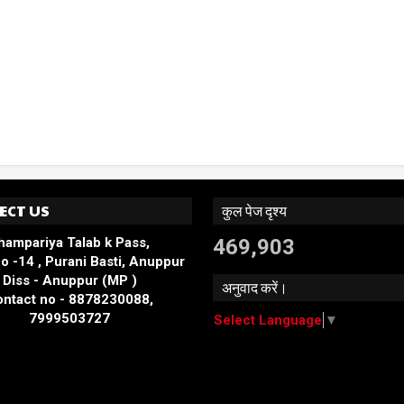
ECT US
कुल पेज दृश्य
hampariya Talab k Pass,
469,903
o -14 , Purani Basti, Anuppur
Diss - Anuppur (MP )
अनुवाद करें।
ntact no - 8878230088,
7999503727
Select Language
▼