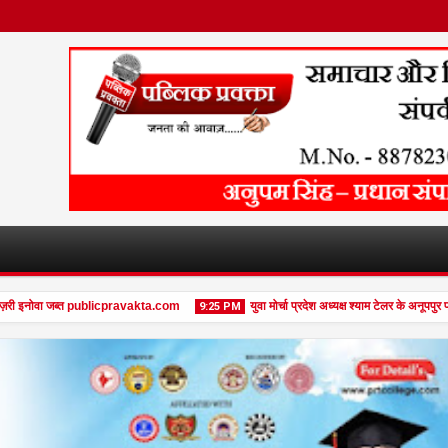
री इनोवा जब्त publicpravakta.com
युवा मोर्चा प्रदेश अध्यक्ष श्याम टेलर के अनूपपुर प
9:25 PM
08
Feb