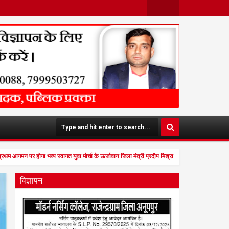
Face
Twit
Boo
Ter
K
्रथम आगमन पर होगा भव्य स्वागत युवा मोर्चा के ऊर्जावान जिला मंत्री प्रदीप मिश्रा ने सभी युवाओं से सहभ
विज्ञापन