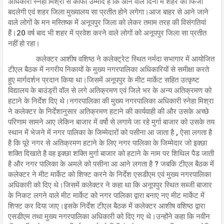
अधिकारी स्नेहा मिश्रा से काफी उम्मीदें हैं कि आने वाले दिनों में शहर की फिजा
बदलेगी एवं शहर जिला मुख्यालय सा प्रतीत होने लगेगा।आज बाहर से आने जाने
वाले लोगों के मन मस्तिष्क में अनूपपुर जिला को लेकर तमाम तरह की विसंगतियां
हैं।20 वर्ष बाद भी शहर में प्रवेश करने वाले लोगों को अनूपपुर जिला सा प्रतीत
नहीं हो रहा।
कलेक्टर आशीष वशिष्ठ ने कलेक्ट्रेट स्थित नर्मदा सभागार में आयोजित
टीएल बैठक में नगरीय निकायों के मुख्य नगरपालिका अधिकारियों से समीक्षा करते
हुए मार्गदर्शन प्रदान किया था।जिसमें अनूपपुर के मीट मार्केट सहित उत्कृष्ट
विद्यालय के बाउंड्री वॉल से लगे अतिक्रमण एवं जिले भर के अन्य अतिक्रमण को
हटाने के निर्देश दिए थे।नगरपालिका की मुख्य नगरपालिका अधिकारी स्नेहा मिश्रा
ने कलेक्टर के निर्देशानुसार अतिक्रमण हटाने की कार्यवाही की और उसके अच्छे
परिणाम सामने आए लेकिन बाजार में वर्षो से लगाये जा रहे मुर्गा बाजार को उसके तय
स्थान में भेजने में नगर पालिका के जिम्मेदारों को पसीना आ जाता है , ऐसा लगता है
है कि पूरे नगर से अतिक्रमण हटाने के लिए नगर पालिका के जिम्मेदार जो इक्छा
शक्ति दिखाते है वह इक्छा शक्ति मुर्गा बाजार को हटाने के नाम पर शिथिल पैड जाती
है और नगर पालिका के अमले को पसीना आ आने लगता है ? जबकि टीएल बैठक में
कलेक्टर ने मीट मार्केट को शिफ्ट करने के निर्देश एसडीएम एवं मुख्य नगरपालिका
अधिकारी को दिए थे।जिसमें कलेक्टर ने कहा था कि अनूपपुर स्थित सब्जी बाजार
के निकट लगने वाले मीट मार्केट को नगर पालिका द्वारा बनाए नए मीट मार्केट में
शिफ्ट कर दिया जाए।इसके निर्देश टीएल बैठक में कलेक्टर आशीष वशिष्ठ द्वारा
एसडीएम तथा मुख्य नगरपालिका अधिकारी को दिए गए थे।उन्होंने कहा कि नवीन