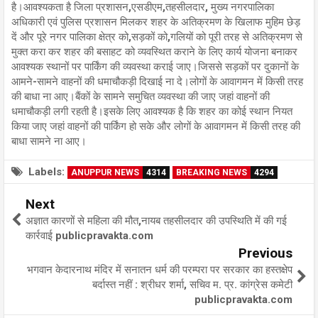
है।आवश्यकता है जिला प्रशासन,एसडीएम,तहसीलदार, मुख्य नगरपालिका
अधिकारी एवं पुलिस प्रशासन मिलकर शहर के अतिक्रमण के खिलाफ मुहिम छेड़
दें और पूरे नगर पालिका क्षेत्र को,सड़कों को,गलियों को पूरी तरह से अतिक्रमण से
मुक्त करा कर शहर की बसाहट को व्यवस्थित कराने के लिए कार्य योजना बनाकर
आवश्यक स्थानों पर पार्किंग की व्यवस्था कराई जाए।जिससे सड़कों पर दुकानों के
आमने-सामने वाहनों की धमाचौकड़ी दिखाई ना दे।लोगों के आवागमन में किसी तरह
की बाधा ना आए।बैंकों के सामने समुचित व्यवस्था की जाए जहां वाहनों की
धमाचौकड़ी लगी रहती है।इसके लिए आवश्यक है कि शहर का कोई स्थान नियत
किया जाए जहां वाहनों की पार्किंग हो सके और लोगों के आवागमन में किसी तरह की
बाधा सामने ना आए।
Labels:
ANUPPUR NEWS
4314
BREAKING NEWS
4294
Next
अज्ञात कारणों से महिला की मौत,नायब तहसीलदार की उपस्थिति में की गई
कार्रवाई publicpravakta.com
Previous
भगवान केदारनाथ मंदिर में सनातन धर्म की परम्परा पर सरकार का हस्तक्षेप
बर्दास्त नहीं : श्रीधर शर्मा, सचिव म. प्र. कांग्रेस कमेटी
publicpravakta.com