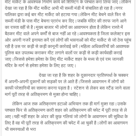
मीट मार्केट के आवश्यक निर्माण कार्य को शिफ्टिंग के पश्चात करा लिया जाए।लेकिन
देखा जा रहा है कि मीट मार्केट अभी भी सब्जी मंडी में संचालित हो रहा है।नगर
पालिका द्वारा कई बार मीट मार्केट को हटाया गया।लेकिन मीट बेचने वाले फिर से
सब्जी मंडी के पास मीट बेचना प्रारंभ कर दिए।जबकि मंदिर की तरफ जाने आने
का रास्ता वहीं से है।मुख्य बाजार भी लोगों का आवागमन होता है लेकिन रास्ते में
बैठकर मीट वाले अपने कर्मों से बाज नहीं आ रहे।आवश्यकता है जिला कलेक्टर इस
ओर अपनी नजरें इनायत करें एवं लोगों की भावनाओं को मीट मार्केट से जो ठेस पहुंच
रही है उस पर कड़ी से कड़ी कानूनी कार्रवाई करें।महिला अधिकारियों को आवश्यक
पुलिस बल उपलब्ध कराकर मीट लगाने वालों पर कड़ी से कड़ी कार्यवाही कराई
जाए।जिससे हमेशा हमेशा के लिए मीट मार्केट शहर के मध्य से एवं राम जानकी
मंदिर के मार्ग से हमेशा हमेशा के लिए हट जाए।
देखा जा रहा है कि शहर के दुकानदार प्रतिस्पर्धा के चक्कर
में अपनी-अपनी दुकानों को सड़कों पर ले आते हैं।जिससे आवागमन में लोगों को
काफी परेशानियों का सामना करना पड़ता है। स्टेशन से लेकर बस स्टैंड जाने वाला
मार्ग पूरी तरह से अतिक्रमण से मुक्त होना चाहिए।
लेकिन आज तक अतिक्रमण हटाओ अभियान तक ही मार्ग मुक्त रहा।उसके
पश्चात फिर से अतिक्रमण कारी शहर को अतिक्रमण की चपेट में पूरी तरह से ले
आए।यही नहीं शहर के अंदर की कुछ गलियां जो लोगों के आवागमन की सुविधा के
लिए है वह भी पूरी तरह से अतिक्रमण की चपेट में आ चुकी है।लोगों का आवागमन
भी समस्याओं से भरा