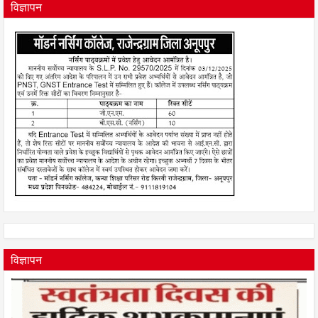
विज्ञापन
विज्ञापन