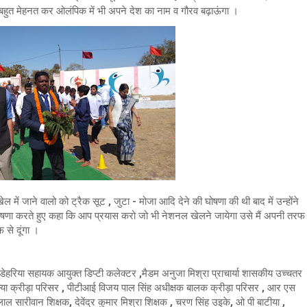
 बहुत मेहनत कर ओलंपिक में भी अपने देश का नाम व गौरव बढ़ाऊंगा ।
नल खेल में जाने वालो को ट्रैक सूट , जुटा - मोजा आदि देने की घोषणा की थी बाद में उन्होंने
ो घोषणा करते हुए कहा कि आप प्रयास करो जो भी नेशनल खेलने जायेगा उसे मैं अपनी तरफ
 से दूंगा ।
जय डेहरिया सहायक आयुक्त डिप्टी कलेक्टर ,मैडम अनुजा मिश्रा प्राचार्या शासकीय उच्चतर
्या क्रीड़ा परिसर , पीटीआई विजय पाल सिंह अधीक्षक बालक क्रीड़ा परिसर , आर एस
ल सारीवान शिक्षक, देवेंद्र कुमार मिश्रा शिक्षक , चरण सिंह उइके, ओ पी बाटीया ,