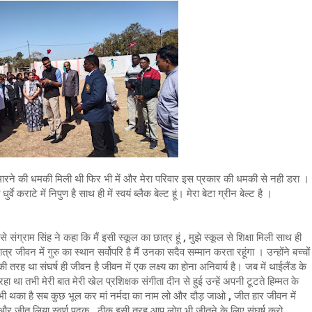
न से मारने की धमकी मिली थी फिर भी में और मेरा परिवार इस प्रकार की धमकी से नही डरा ।
ची धुर्वे कराटे में निपुण है साथ ही में स्वयं ब्लैक बेल्ट हूं। मेरा बेटा ग्रीन बेल्ट है ।
संग्राम सिंह ने कहा कि मैं इसी स्कूल का छात्र हूं , मुझे स्कूल से शिक्षा मिली साथ ही
त्र जीवन में गुरु का स्थान सर्वोपरि है मैं उनका सदैव सम्मान करता रहूंगा । उन्होंने बच्चों
रह था संघर्ष ही जीवन है जीवन में एक लक्ष्य का होना अनिवार्य है। जब में थाईलैंड के
ूट रहा था तभी मेरी बात मेरी खेल प्रशिक्षक संगीता दीन से हुई उन्हें अपनी टूटते हिम्मत के
द्वंदी भी थका है सब कुछ भूल कर मां नर्मदा का नाम लो और दौड़ जाओ , जीत हार जीवन में
ा और जीत लिया स्वर्ण पदक , ठीक इसी तरह आप लोग भी जीतने के लिए संघर्ष करो