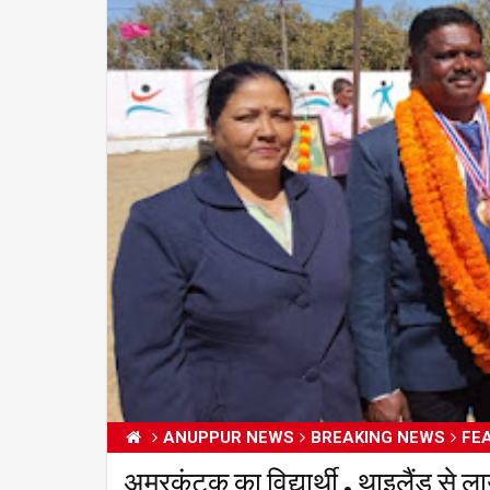
ANUPPUR NEWS
BREAKING NEWS
FE
अमरकंटक का विद्यार्थी , थाइलैंड