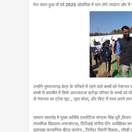
मेरा चयन हुआ तो वर्ष 2025 ओलंपिक में भाग लेने जाऊंगा और मैं
उन्होंने पुष्पराजगढ़ क्षेत्र के परिषरो में रहने वाले बच्चों को नेश
बच्चो से बातचीत में सिर्फ अमरकंटक क्रीड़ा परिसर के बच्चों क
से नेशनल का ट्रेक शूट , जूता मोजा, और किट मैं स्वयं अपने तरफ
सम्मान समारोह में मुख्य अतिथि एथलेटिक संग्राम सिंह धुर्वे ,वि
माध्यमिक विद्यालय अमरकंटक, पीटीआई संगीता दीन अधीक्षिका कन
कुशवाहा कल्याणिक बीएड कालेज , जितेंद्र तिवारी शिक्षक , सौखी ला