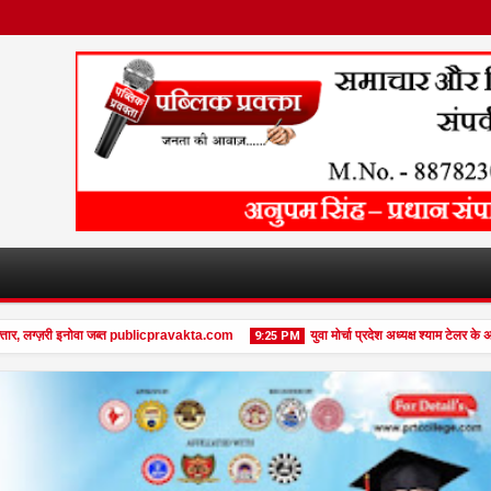
लग्ज़री इनोवा जब्त publicpravakta.com
युवा मोर्चा प्रदेश अध्यक्ष श्याम टेलर के अनूप
9:25 PM
08
Feb