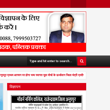
Face
Twit
Boo
Ter
K
पुर प्रथम आगमन पर होगा भव्य स्वागत युवा मोर्चा के ऊर्जावान जिला मंत्री प्रदीप मिश्रा ने सभी युवाओं स
विज्ञापन