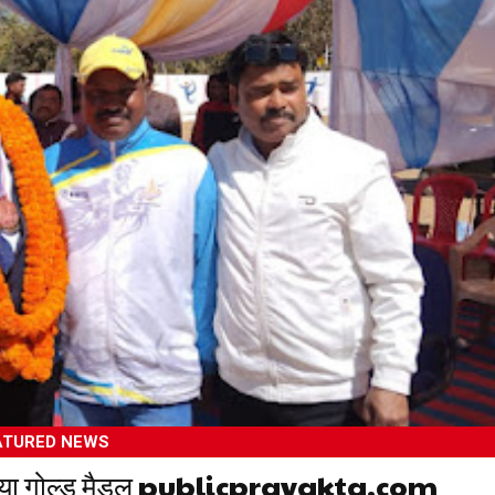
ATURED NEWS
 से लाया गोल्ड मैडल publicpravakta.com