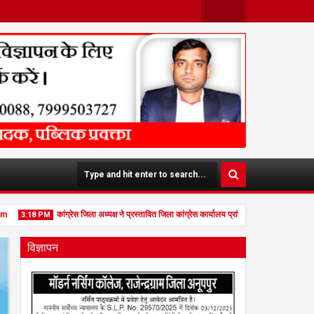
Face
Twit
Boo
Ter
K
कांग्रेस जिला अध्यक्ष ने प्रस्तावित जिला कांग्रेस कार्यालय प्रांगण में किया ध्वजारोहण p
3:18 PM
विज्ञापन
27
Jan