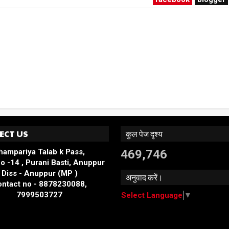
ECT US
कुल पेज दृश्य
hampariya Talab k Pass,
469,746
o -14 , Purani Basti, Anuppur
Diss - Anuppur (MP )
अनुवाद करें।
ntact no - 8878230088,
7999503727
Select Language
▼