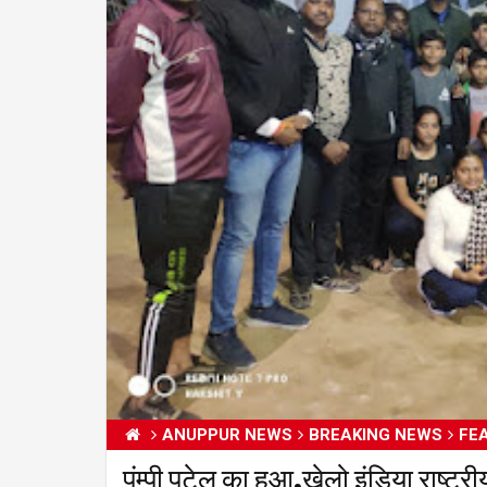
ANUPPUR NEWS
BREAKING NEWS
FE
पंम्पी पटेल का हुआ,खेलो इंडिया राष्ट्र