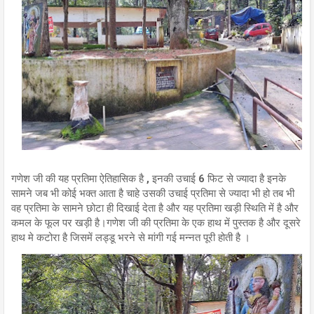
गणेश जी की यह प्रतिमा ऐतिहासिक है , इनकी उचाई 6 फिट से ज्यादा है इनके
सामने जब भी कोई भक्त आता है चाहे उसकी उचाई प्रतिमा से ज्यादा भी हो तब भी
वह प्रतिमा के सामने छोटा ही दिखाई देता है और यह प्रतिमा खड़ी स्थिति में है और
कमल के फूल पर खड़ी है।गणेश जी की प्रतिमा के एक हाथ में पुस्तक है और दूसरे
हाथ मे कटोरा है जिसमें लड्डू भरने से मांगी गई मन्नत पूरी होती है ।