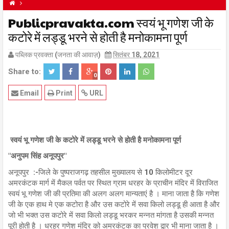
ANUPPUR NEWS
Publicpravakta.com स्वयं भू गणेश जी के
BREAKING NEWS
FEATURED NEWS
MPNEWS
कटोरे में लड्डू भरने से होती है मनोकामना पूर्ण
पब्लिक प्रवक्ता (जनता की आवाज़)
सितंबर 18, 2021
Share to:
0
Email
Print
URL
स्वयं भू गणेश जी के कटोरे में लड्डू भरने से होती है मनोकामना पूर्ण
"अनुपम सिंह अनूपपुर"
अनूपपुर :-जिले के पुष्पराजगढ़ तहसील मुख्यालय से 10 किलोमीटर दूर
अमरकंटक मार्ग में मैकल पर्वत पर स्थित ग्राम धरहर के प्राचीन मंदिर में विराजित
स्वयं भू गणेश जी की प्रतिमा की अलग अलग मान्यताएं है । माना जाता है कि गणेश
जी के एक हाथ मे एक कटोरा है और उस कटोरे में सवा किलो लड्डू ही आता है और
जो भी भक्त उस कटोरे में सवा किलो लड्डू भरकर मन्नत मांगता है उसकी मन्नत
पूरी होती है । धरहर गणेश मंदिर को अमरकंटक का प्रवेश द्वार भी माना जाता है ।